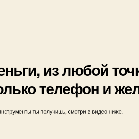
ньги, из любой точк
олько телефон и же
 инструменты ты получишь, смотри в видео ниже.