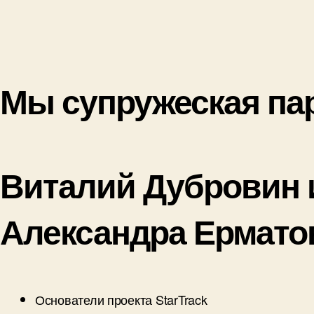
Мы супружеская па
Виталий Дубровин 
Александра Ермато
Основатели проекта StarTrack