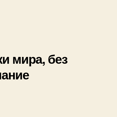
и мира, без
лание