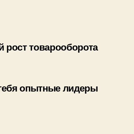
 рост товарооборота
 тебя опытные лидеры